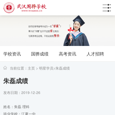
学校资讯
国骅成绩
高考资讯
人才招聘
当前位置：
主页
>
明星学员
>
朱磊成绩
朱磊成绩
发布日期：2019-12-26
姓名：朱磊 理科
毕业学校：江夏一中