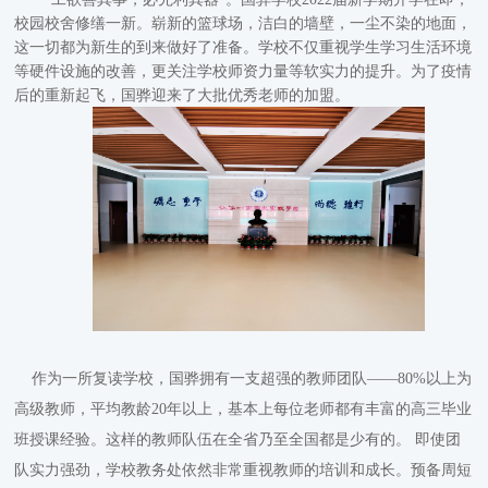
校园校舍修缮一新。崭新的篮球场，洁白的墙壁，一尘不染的地面，
这一切都为新生的到来做好了准备。学校不仅重视学生学习生活环境
等硬件设施的改善，更关注学校师资力量等软实力的提升。为了疫情
后的重新起飞，国骅迎来了大批优秀老师的加盟。
作为一所复读学校，国骅拥有一支超强的教师团队
——80%以上为
高级教师，平均教龄20年以上，基本上每位老师都有丰富的高三毕业
班授课经验。这样的教师队伍在全省乃至全国都是少有的。 即使团
队实力强劲，学校教务处依然非常重视教师的培训和成长。预备周短