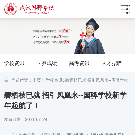
学校资讯
国骅成绩
高考资讯
人才招聘
当前位置：
主页
>
学校资讯
>
碧梧枝已就 招引凤凰来--国骅学校
碧梧枝已就 招引凤凰来--国骅学校新学
新学年起航了！
年起航了！
发布日期：2021-07-24
“工欲善其事，必先利其器”。国骅学校2022届新学期开学在即，