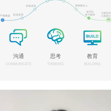
沟通
思考
教育
COMMUNICATE
THINKING
BUILDING