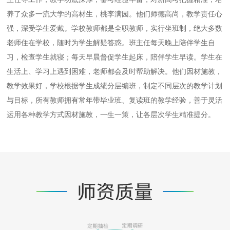
养了众多一流大学的高材生，桃李满园。他们师德高尚，教学责任心
强，深受学生爱戴。学校教师都是全职教师，实行坐班制，绝大多数
老师住在学校，随时为学生解疑答惑。班主任每天晚上陪伴学生自
习，检查学生就寝；每天早晨督促学生起床，陪伴学生早读。学生在
生活上、学习上遇到困难，老师都会及时帮助解决。他们因材施教，
教学效果好，学校根据学生成绩分层编班，制定不同层次的教学计划
与目标，所有教师拥有常年带毕业班、复读班的教学经验，善于灵活
运用各种教学方式因材施教，一生一策，让各层次学生精准提分。