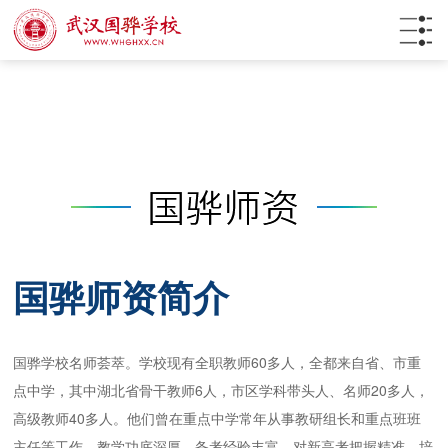
国骅师资简介
国骅学校名师荟萃。学校现有全职教师60多人，全都来自省、市重
点中学，其中湖北省骨干教师6人，市区学科带头人、名师20多人，
高级教师40多人。他们曾在重点中学常年从事教研组长和重点班班
主任等工作，教学功底深厚，备考经验丰富，对新高考把握精准，培